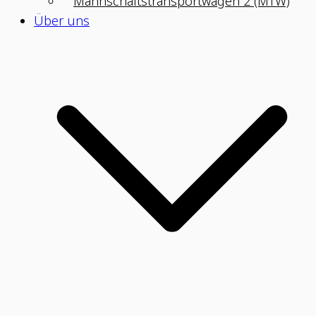
Mannschaftstransportwagen 2 (MTW)
Über uns