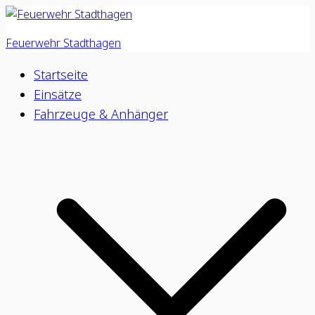
Zum
Inhalt
Feuerwehr Stadthagen
springen
Startseite
Einsätze
Fahrzeuge & Anhänger