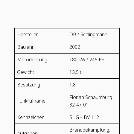
Hersteller
DB / Schlingmann
Baujahr
2002
Motorleistung
180 kW / 245 PS
Gewicht
13,5 t
Besatzung
1:8
Florian Schaumburg
Funkrufname
32-47-01
Kennzeichen
SHG – BV 112
Brandbekämpfung,
Aufgaben